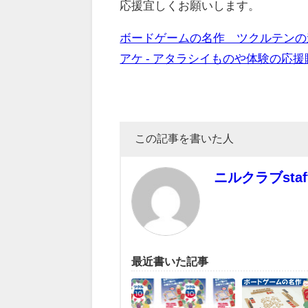
応援宜しくお願いします。
ボードゲームの名作 ツクルテンの
アケ - アタラシイものや体験の応援購入サ
この記事を書いた人
ニルクラブstaf
最近書いた記事