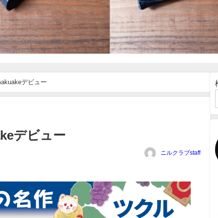
kuakeデビュー
keデビュー
ニルクラブstaff