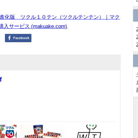
進化版 ツクル１０テン（ツクルテンテン）｜マク
ービス (makuake.com)
Facebook
f