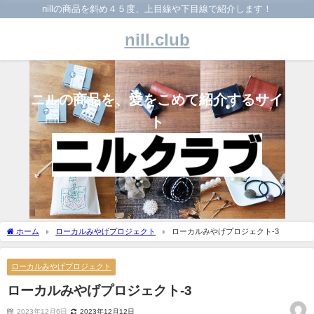
nillの商品を斜め４５度、上目線や下目線で紹介します！
nill.club
ニルの商品を、愛をこめて紹介するサイ
ト
ホーム
ローカルみやげプロジェクト
ローカルみやげプロジェクト-3
ローカルみやげプロジェクト
ローカルみやげプロジェクト-3
2023年12月6日
2023年12月12日