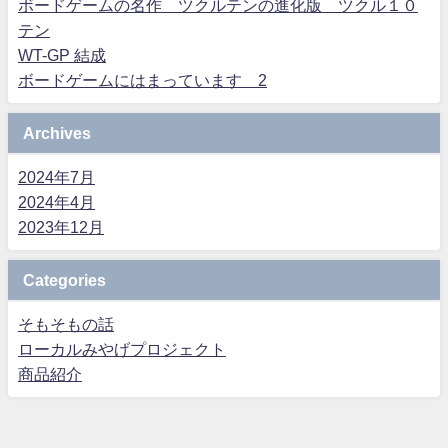
ボードゲームの名作 ツクルテンの進化版 ツクル１０
テン
WT-GP 結成
ボードゲームにはまっています 2
Archives
2024年7月
2024年4月
2023年12月
Categories
そもそもの話
ローカルみやげプロジェクト
商品紹介