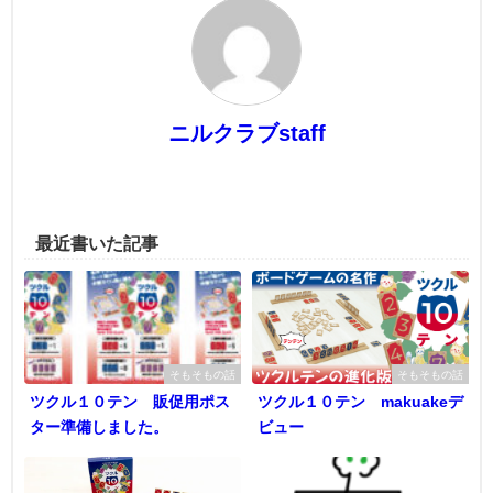
ニルクラブstaff
最近書いた記事
そもそもの話
そもそもの話
ツクル１０テン 販促用ポス
ツクル１０テン makuakeデ
ター準備しました。
ビュー