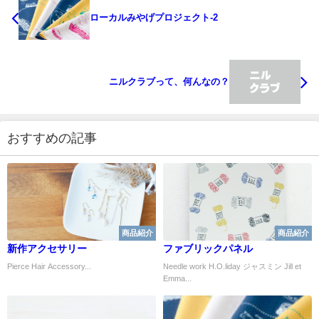
ローカルみやげプロジェクト-2
ニルクラブって、何んなの？
おすすめの記事
商品紹介
商品紹介
新作アクセサリー
ファブリックパネル
Pierce Hair Accessory...
Needle work H.O.liday ジャスミン Jill et
Emma...