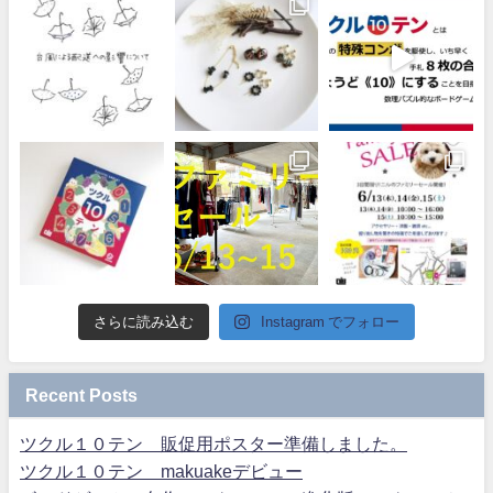
さらに読み込む
Instagram でフォロー
Recent Posts
ツクル１０テン 販促用ポスター準備しました。
ツクル１０テン makuakeデビュー